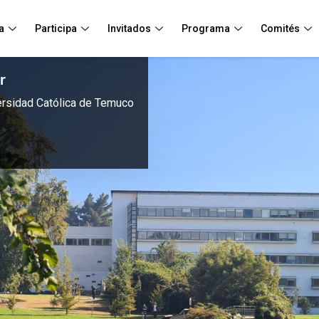
a
Participa
Invitados
Programa
Comités
r
versidad Católica de Temuco