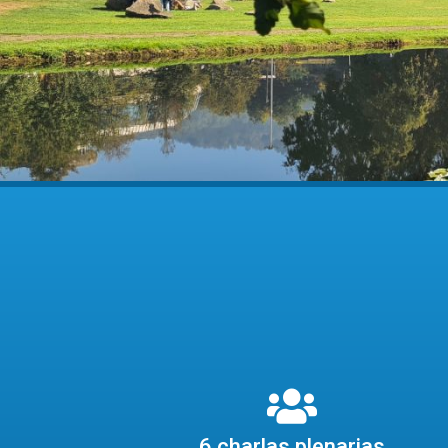
6 charlas plenarias