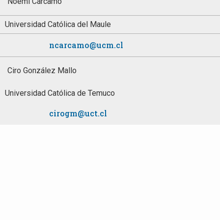
Noemí Cárcamo
Universidad Católica del Maule
ncarcamo@ucm.cl
Ciro González Mallo
Universidad Católica de Temuco
cirogm@uct.cl