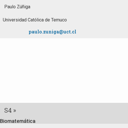
Paulo Zúñiga
Universidad Católica de Temuco
paulo.zuniga@uct.cl
S4 »
Biomatemática