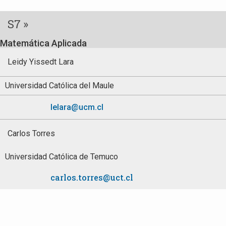
S7 »
Matemática Aplicada
Leidy Yissedt Lara
Universidad Católica del Maule
lelara@ucm.cl
Carlos Torres
Universidad Católica de Temuco
carlos.torres@uct.cl