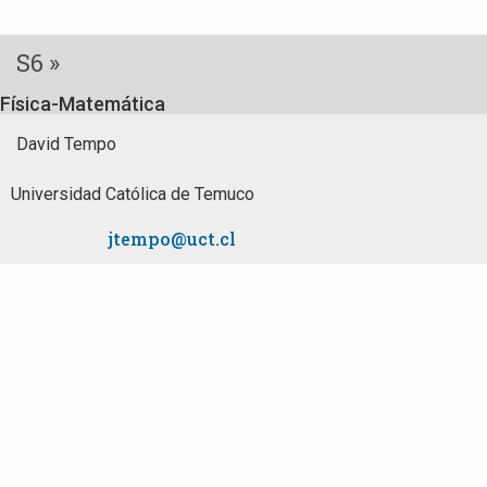
S6 »
Física-Matemática
David Tempo
Universidad Católica de Temuco
jtempo@uct.cl