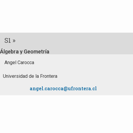
S1 »
Álgebra y Geometría
Angel Carocca
Universidad de la Frontera
angel.carocca@ufrontera.cl