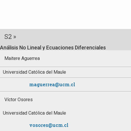
S2 »
Análisis No Lineal y Ecuaciones Diferenciales
Maitere Aguerrea
Universidad Católica del Maule
maguerrea@ucm.cl
Víctor Osores
Universidad Católica del Maule
vosores@ucm.cl