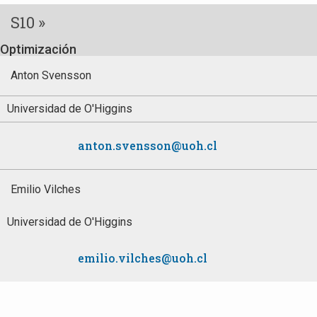
S10 »
Optimización
Anton Svensson
Universidad de O'Higgins
anton.svensson@uoh.cl
Emilio Vilches
Universidad de O'Higgins
emilio.vilches@uoh.cl