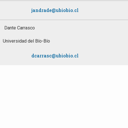
jandrade@ubiobio.cl
Dante Carrasco
Universidad del Bío-Bío
dcarrasc@ubiobio.cl