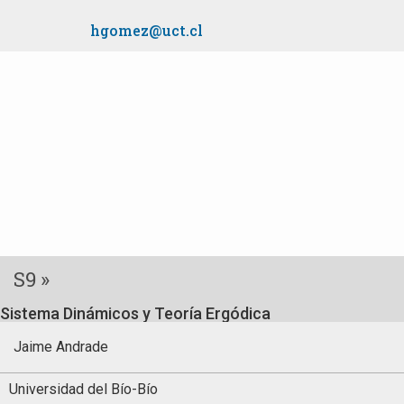
hgomez@uct.cl
S9 »
Sistema Dinámicos y Teoría Ergódica
Jaime Andrade
Universidad del Bío-Bío