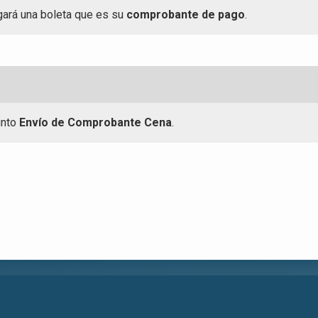
gará una boleta que es su
comprobante de pago
.
unto
Envío de Comprobante Cena
.