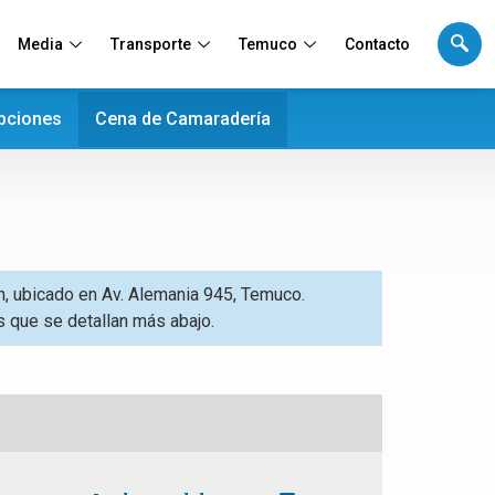
Media
Transporte
Temuco
Contacto
ipciones
Cena de Camaradería
In, ubicado en Av. Alemania 945, Temuco.
s que se detallan más abajo.