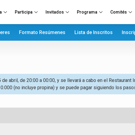
a
Participa
Invitados
Programa
Comités
teres
Formato Resúmenes
Lista de Inscritos
Inscr
de abril, de 20:00 a 00:00, y se llevará a cabo en el Restaurant 
$30.000 (no incluye propina) y se puede pagar siguiendo los paso