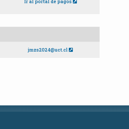
Ir al portal de pagos
jmzs2024@uct.cl