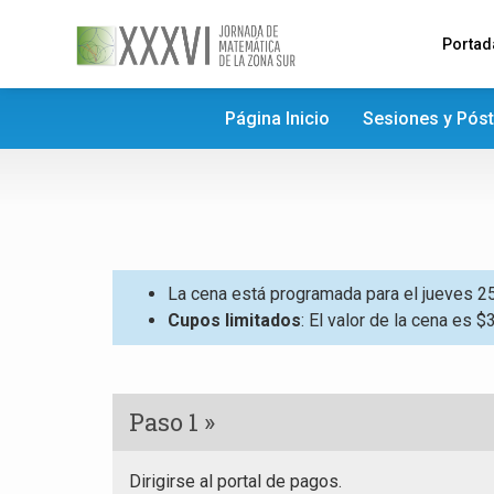
Portad
Página Inicio
Sesiones y Pós
La cena está programada para el jueves 25 
Cupos limitados
: El valor de la cena es 
Paso 1 »
Dirigirse al portal de pagos.