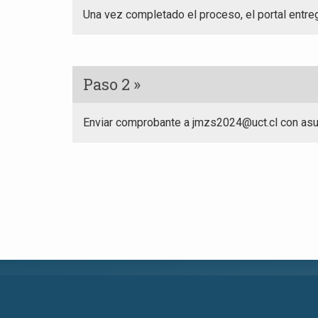
Una vez completado el proceso, el portal entre
Paso 2 »
Enviar comprobante a jmzs2024@uct.cl con as