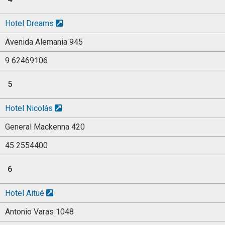
Hotel Dreams
Avenida Alemania 945
9 62469106
5
Hotel Nicolás
General Mackenna 420
45 2554400
6
Hotel Aitué
Antonio Varas 1048