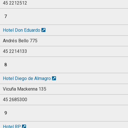
45 2212512
7
Hotel Don Eduardo
Andrés Bello 775
45 2214133
8
Hotel Diego de Almagro
Vicuña Mackenna 135
45 2685300
9
Hotel RP