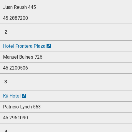
Juan Reush 445
45 2887200
2
Hotel Frontera Plaza
Manuel Bulnes 726
45 2200506
3
Kü Hotel
Patricio Lynch 563
45 2951090
4