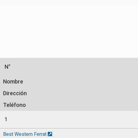
N°
Nombre
Dirección
Teléfono
1
Best Western Ferrat