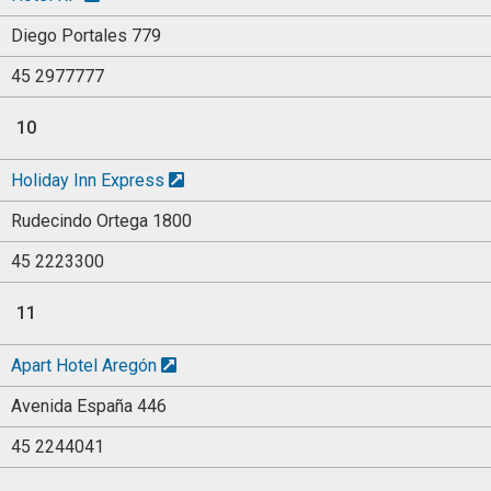
Diego Portales 779
45 2977777
10
Holiday Inn Express
Rudecindo Ortega 1800
45 2223300
11
Apart Hotel Aregón
Avenida España 446
45 2244041