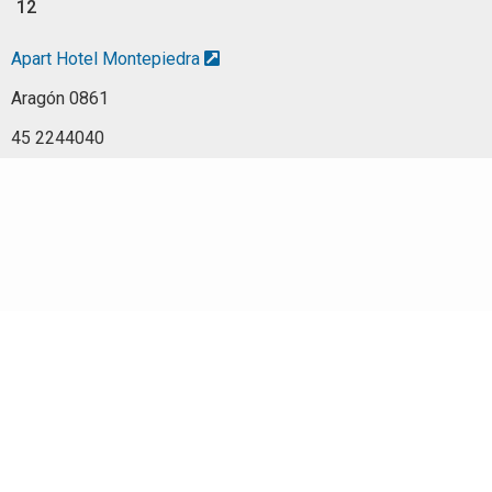
12
Apart Hotel Montepiedra
Aragón 0861
45 2244040