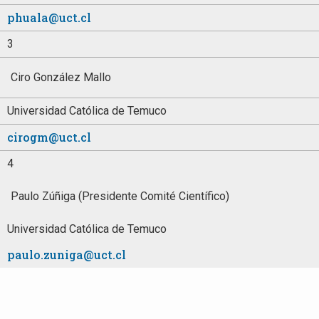
phuala@uct.cl
3
Ciro González Mallo
Universidad Católica de Temuco
cirogm@uct.cl
4
Paulo Zúñiga (Presidente Comité Científico)
Universidad Católica de Temuco
paulo.zuniga@uct.cl