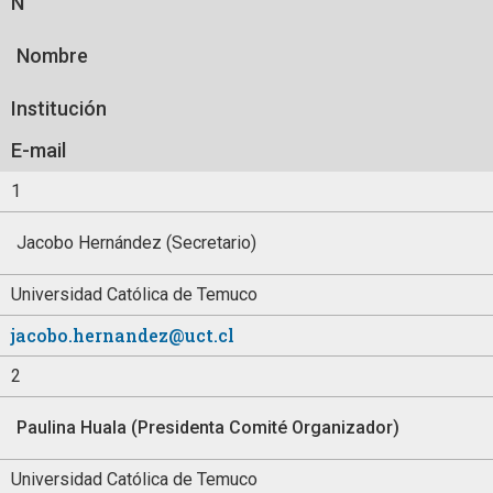
N°
Nombre
Institución
E-mail
1
Jacobo Hernández (Secretario)
Universidad Católica de Temuco
jacobo.hernandez@uct.cl
2
Paulina Huala (Presidenta Comité Organizador)
Universidad Católica de Temuco