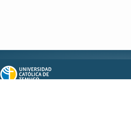
Dirección
Campus San Juan Pablo II, Rudecindo Ortega 2950, Temuco.